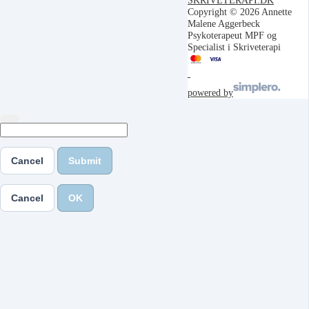
SKRIVETERAPI.DK
Copyright © 2026 Annette
Malene Aggerbeck
Psykoterapeut MPF og
Specialist i Skriveterapi
powered by
Cancel
Submit
Cancel
OK