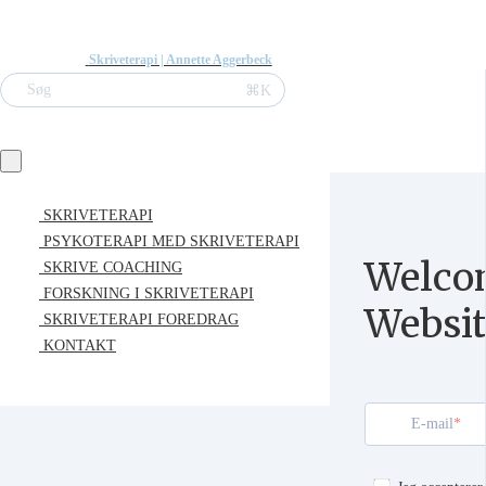
Skriveterapi | Annette Aggerbeck
⌘K
Søg
SKRIVETERAPI
PSYKOTERAPI MED SKRIVETERAPI
Welco
SKRIVE COACHING
FORSKNING I SKRIVETERAPI
Websit
SKRIVETERAPI FOREDRAG
KONTAKT
E-mail